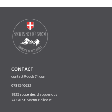
CONTACT
contact@bbds74.com
0781540632
1925 route des diacquenods
74370 St Martin Bellevue