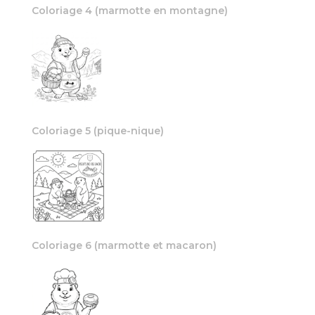
Coloriage 4 (marmotte en montagne)
Coloriage 5 (pique-nique)
Coloriage 6 (marmotte et macaron)