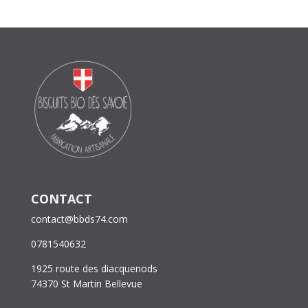
CONTACT
contact@bbds74.com
0781540632
1925 route des diacquenods
74370 St Martin Bellevue