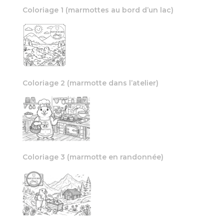
Coloriage 1 (marmottes au bord d’un lac)
Coloriage 2 (marmotte dans l’atelier)
Coloriage 3 (marmotte en randonnée)