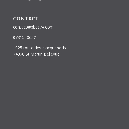
CONTACT
contact@bbds74.com
0781540632
1925 route des diacquenods
74370 St Martin Bellevue