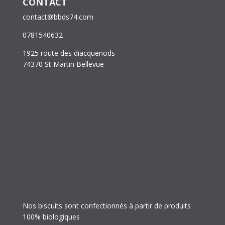
CONTACT
contact@bbds74.com
0781540632
1925 route des diacquenods
74370 St Martin Bellevue
Nos biscuits sont confectionnés à partir de produits
100% biologiques