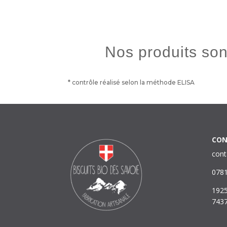
Nos produits so
* contrôle réalisé selon la méthode ELISA
CON
con
078
1925
7437