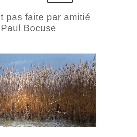
t pas faite par amitié
 » Paul Bocuse